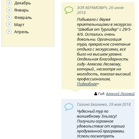
Декабрь
ЗОЯ АБРАМОВИЧ, 26 июня
Январь
2018
Февраль
Побывала с двумя
приятельницами в экскурсии
Март
"Швабия от Турлидер" с 29/5-
Апрель
4/6. Остались очень
довольны. Организация
тура, прекрасное сочетание
отдыха с экскурсиями, всё
было на высшем уровне.
Отдельная благодарность
гиду- Алексею Лесовому,
который , несмотря на
молодость, показал высокий
профессионализм,
Подробнее
>
Гид:
Алексей Лесовой
Галина Еваленко, 29 мая 2018
Чудесный тур по
волшебному Эльзасу!
Получили огромное
удовольствие от хорошо
продуманной программы.
Успели посмотреть