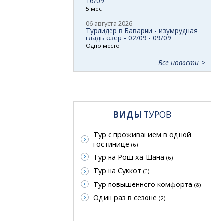
16/09
5 мест
06 августа 2026
Турлидер в Баварии - изумрудная
гладь озер - 02/09 - 09/09
Одно место
Все новости
ВИДЫ
ТУРОВ
Тур с проживанием в одной
гостинице
(6)
Тур на Рош ха-Шана
(6)
Тур на Суккот
(3)
Тур повышенного комфорта
(8)
Один раз в сезоне
(2)