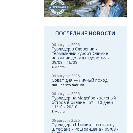
ПОСЛЕДНИЕ
НОВОСТИ
06 августа 2026
Турлидер в Словении -
термальный курорт Олимие -
источник долины здоровья -
09/09 - 16/09
4 места
06 августа 2026
Совет дня — Личный поход
Для нас это важно!
06 августа 2026
Турлидер на Мадейре - зеленый
остров в океане - 5* - 10 дней -
11/10 - 20/10
3 места
06 августа 2026
Турлидер в Штирии - в гостях у
Штефана - Рош ха-Шана - 09/09 -