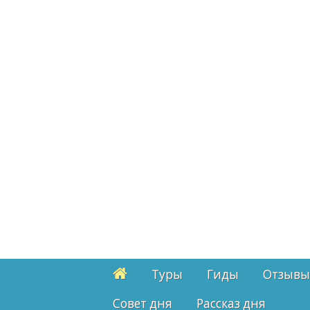
Туры
Гиды
Отзывы
Cовет дня
Рассказ дня