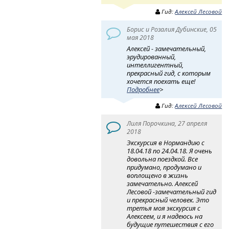
Гид:
Алексей Лесовой
Борис и Розалия Дубинские, 05
мая 2018
Алексей - замечательный,
эрудированный,
интеллигентный,
прекрасный гид, с которым
хочется поехать еще!
Подробнее
>
Гид:
Алексей Лесовой
Лиля Порочкина, 27 апреля
2018
Экскурсия в Нормандию с
18.04.18 по 24.04.18. Я очень
довольна поездкой. Все
придумано, продумано и
воплощено в жизнь
замечательно. Алексей
Лесовой -замечательный гид
и прекрасный человек. Это
третья моя экскурсия с
Алексеем, и я надеюсь на
будущие путешествия с его