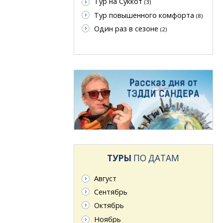
Тур на Суккот
(3)
Тур повышенного комфорта
(8)
Один раз в сезоне
(2)
ТУРЫ
ПО ДАТАМ
Август
Сентябрь
Октябрь
Ноябрь