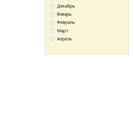
Декабрь
Январь
Февраль
Март
Апрель