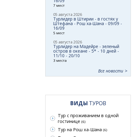
16/09
7 мест
05 августа 2026
Турлидер в Штирии - в гостях у
Штефана - Рош ха-Шана - 09/09 -
16/09
5 мест
05 августа 2026
Турлидер на Мадейре - зеленый
остров в океане - 5* - 10 дней -
11/10 - 20/10
3 места
Все новости
ВИДЫ
ТУРОВ
Тур с проживанием в одной
гостинице
(6)
Тур на Рош ха-Шана
(6)