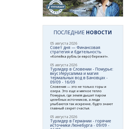
ПОСЛЕДНИЕ
НОВОСТИ
05 августа 2026
Совет дня — Финансовая
стратегия и бдительность
«Копейка рубль (и евро) бережет».
05 августа 2026
Турлидер в Словении - Помурье:
вкус Иерусалима и магия
термальных вод в Бановцах -
09/09 - 16/09
Словения — это не только горы и
озера. Это еще и мягкое тепло
Помурья, где земля дышит паром
целебных источников, а люди
улыбаются так искренне, будто знают
главный секрет счастья.
05 августа 2026
Турлидер в Германии - горячие
источники Люнебурга - 09/09 -