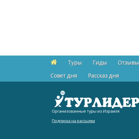
Туры
Гиды
Отзывы
Cовет дня
Рассказ дня
Организованные туры из Израиля
Подписка на рассылки