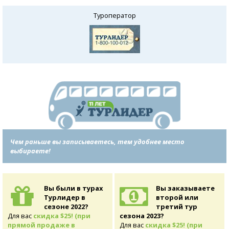
Туроператор
Чем раньше вы записываетесь, тем удобнее место
выбираете!
Вы были в турах
Вы заказываете
Турлидер в
второй или
сезоне 2022?
третий тур
Для вас
скидка $25! (при
сезона 2023?
прямой продаже в
Для вас
скидка $25! (при