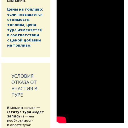
компании.
Цены на топливо:
если повышается
стоимость
топлива, цена
тура изменяется
в соответствии
с ценой добавки
на топливо.
УСЛОВИЯ
ОТКАЗА ОТ
УЧАСТИЯ В
ТУРЕ
В момент записи
—
(статус тура «идет
запись»)
— нет
необходимости
в оплате тура: