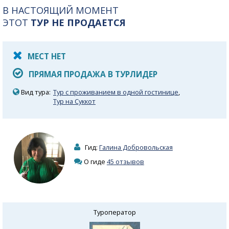
В НАСТОЯЩИЙ МОМЕНТ
ЭТОТ
ТУР НЕ ПРОДАЕТСЯ
МЕСТ НЕТ
ПРЯМАЯ ПРОДАЖА В ТУРЛИДЕР
Вид тура:
Тур с проживанием в одной гостинице
,
Тур на Суккот
Гид:
Галина Добровольская
О гиде
45 отзывов
Туроператор