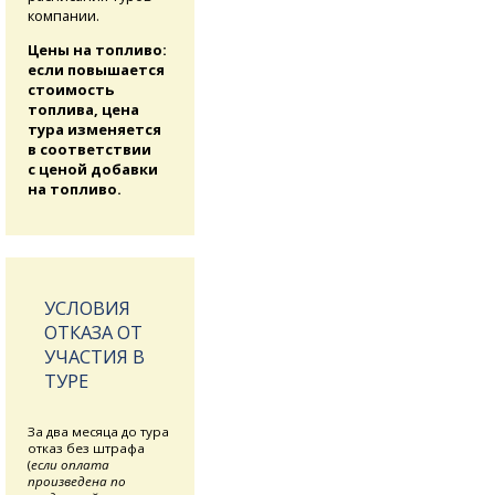
компании.
Цены на топливо:
если повышается
стоимость
топлива, цена
тура изменяется
в соответствии
с ценой добавки
на топливо.
УСЛОВИЯ
ОТКАЗА ОТ
УЧАСТИЯ В
ТУРЕ
За два месяца до тура
отказ без штрафа
(
если оплата
произведена по