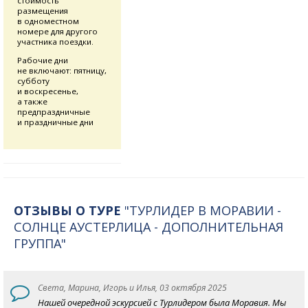
стоимость
размещения
в одноместном
номере для другого
участника поездки.
Рабочие дни
не включают: пятницу,
субботу
и воскресенье,
а также
предпраздничные
и праздничные дни
ОТЗЫВЫ О ТУРЕ
"ТУРЛИДЕР В МОРАВИИ -
СОЛНЦЕ АУСТЕРЛИЦА - ДОПОЛНИТЕЛЬНАЯ
ГРУППА"
Света, Марина, Игорь и Илья, 03 октября 2025
Нашей очередной эскурсией с Турлидером была Моравия. Мы