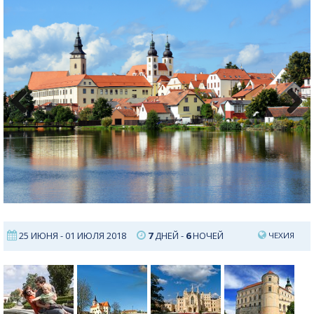
Previous
Next
25 ИЮНЯ - 01 ИЮЛЯ 2018
7
ДНЕЙ -
6
НОЧЕЙ
ЧЕХИЯ