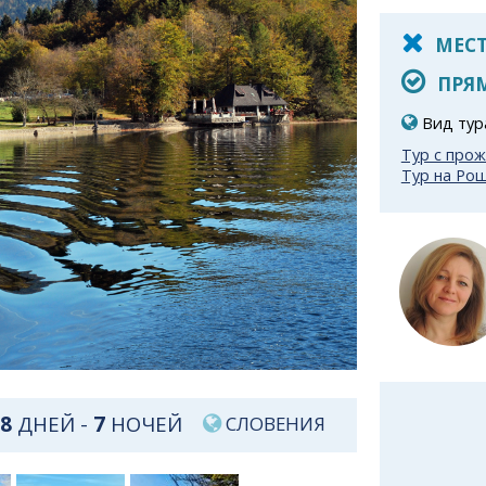
МЕСТ
ПРЯМ
Вид тур
Тур с про
Тур на Ро
8
ДНЕЙ -
7
НОЧЕЙ
СЛОВЕНИЯ