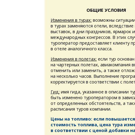
ОБЩИЕ УСЛОВИЯ
Изменения в турах:
возможны ситуации
в турах заменяются отели, вследствие
выставок, в дни праздников, ярмарок 
международных конгрессов. В этих слу
туроператор предоставляет клиенту 
в отеле аналогичного класса.
Изменения в полетах:
если тур основан
на чартерных полетах, авиакомпания в
отменить или заменить, а также отлож
на несколько часов. Выполнение прогр
корректируется в соответствии с поле
Гид:
имя гида, указанное в описании т
быть изменено туроператором в завис
от определенных обстоятельств, а та
расписания туров компании.
Цены на топливо: если повышается
стоимость топлива, цена тура изм
в соответствии с ценой добавки на