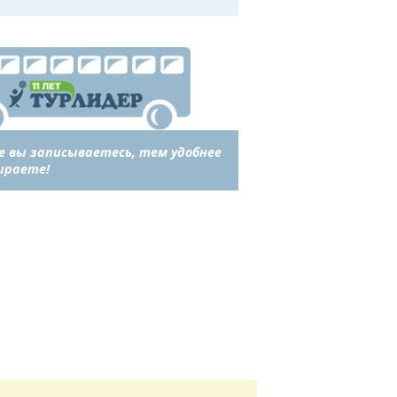
е вы записываетесь, тем удобнее
ираете!