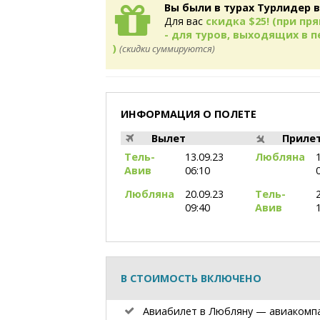
Вы были в турах Турлидер в
Для вас
скидка $25! (при п
- для туров, выходящих в пе
)
(скидки суммируются)
ИНФОРМАЦИЯ О ПОЛЕТЕ
Вылет
Приле
Тель-
13.09.23
Любляна
Авив
06:10
Любляна
20.09.23
Тель-
09:40
Авив
В СТОИМОСТЬ ВКЛЮЧЕНО
Авиабилет в Любляну — авиакомп