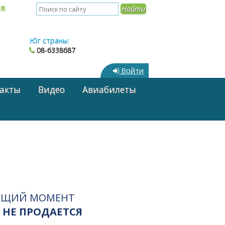
ов
Юг страны:
08-6338687
Войти
акты
Видео
Авиабилеты
ЯЩИЙ МОМЕНТ
 НЕ ПРОДАЕТСЯ