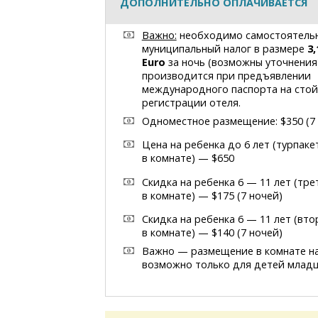
ДОПОЛНИТЕЛЬНО ОПЛАЧИВАЕТСЯ
Важно:
необходимо самостоятельн
муниципальный налог в размере
3,
Euro
за ночь (возможны уточнения
производится при предъявлении
международного паспорта на стой
регистрации отеля.
Одноместное размещение: $350 (7
Цена на ребенка до 6 лет (турпаке
в комнате) — $650
Скидка на ребенка 6 — 11 лет (тре
в комнате) — $175 (7 ночей)
Скидка на ребенка 6 — 11 лет (вт
в комнате) — $140 (7 ночей)
Важно — размещение в комнате н
возможно только для детей младш