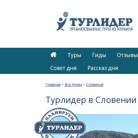
Туры
Гиды
Отзывы
Cовет дня
Рассказ дня
Главная
>
Все туры
>
Словения
Турлидер в Словении 