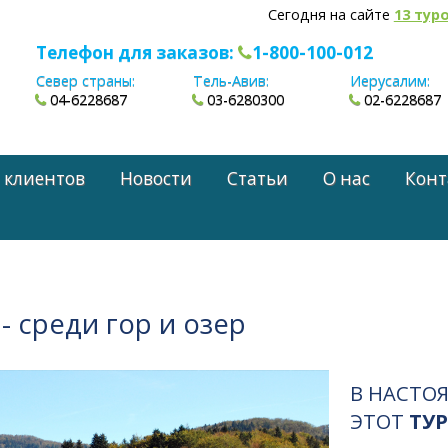
Сегодня на сайте
13 тур
Телефон для заказов:
1-800-100-012
Север страны:
Тель-Авив:
Иерусалим:
04-6228687
03-6280300
02-6228687
 клиентов
Новости
Статьи
О нас
Конт
- среди гор и озер
В НАСТО
ЭТОТ
ТУР