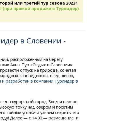
торой или третий тур сезона 2023?
! (при прямой продаже в Турлидер)
идер в Словении -
нии, расположенный на берегу
ких Альп. Тур «Отдых в Словении»
 провести отпуск на природе, сочетая
иродных заповедников, озер, лесов,
н и разработан в компании Турлидер в
езд в курортный город Блед и первое
ысокую точку над озером и посетим
его тайные уголки и узнаем секреты его
году! Далее — с 14:00 — размещение и