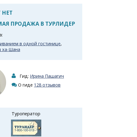
 НЕТ
АЯ ПРОДАЖА В ТУРЛИДЕР
а:
живанием в одной гостинице
,
ш ха-Шана
Гид:
Ирина Пашагич
О гиде
128 отзывов
Туроператор