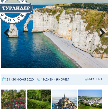
Previous
Next
21 - 30 ИЮНЯ 2020
10
ДНЕЙ -
9
НОЧЕЙ
ФРАНЦИЯ