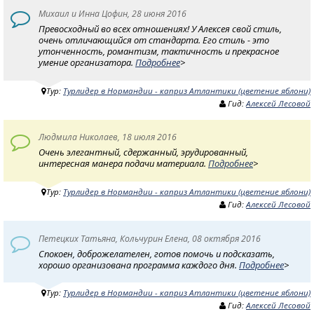
Михаил и Инна Цофин, 28 июня 2016
Превосходный во всех отношениях! У Алексея свой стиль,
очень отличающийся от стандарта. Его стиль - это
утонченность, романтизм, тактичность и прекрасное
умение организатора.
Подробнее
>
Тур:
Турлидер в Нормандии - каприз Атлантики (цветение яблони)
Гид:
Алексей Лесовой
Людмила Николаев, 18 июля 2016
Очень элегантный, сдержанный, эрудированный,
интересная манера подачи материала.
Подробнее
>
Тур:
Турлидер в Нормандии - каприз Атлантики (цветение яблони)
Гид:
Алексей Лесовой
Петецких Татьяна, Кольчурин Елена, 08 октября 2016
Спокоен, доброжелателен, готов помочь и подсказать,
хорошо организована программа каждого дня.
Подробнее
>
Тур:
Турлидер в Нормандии - каприз Атлантики (цветение яблони)
Гид:
Алексей Лесовой