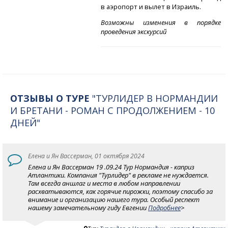
в аэропорт и вылет в Израиль.
Возможны изменения в порядке
проведения экскурсий
ОТЗЫВЫ О ТУРЕ
"ТУРЛИДЕР В НОРМАНДИИ
И БРЕТАНИ - РОМАН С ПРОДОЛЖЕНИЕМ - 10
ДНЕЙ"
Елена и Ян Вассерман, 01 октября 2024
Елена и Ян Вассерман 19 .09.24 Тур Нормандия - каприз
Атлантики. Компания "Турлидер" в рекламе не нуждается.
Там всегда аншлаг и места в любом направлении
расхватываются, как горячие пирожки, поэтому спасибо за
внимание и организацию нашего тура. Особый респект
нашему замечательному гиду Евгении
Подробнее
>