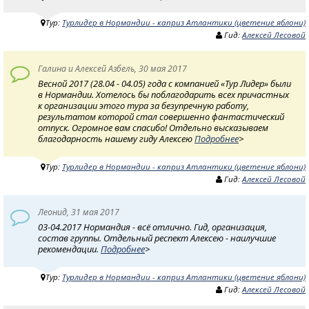
Тур:
Турлидер в Нормандии - каприз Атлантики (цветение яблони)
Гид:
Алексей Лесовой
Галина и Алексей Азбель, 30 мая 2017
Весной 2017 (28.04 - 04.05) года с компанией «Тур Лидер» были
в Нормандии. Хотелось бы поблагодарить всех причастных
к организации этого тура за безупречную работу,
результатом которой стал совершенно фантастический
отпуск. Огромное вам спасибо! Отдельно высказываем
благодарность нашему гиду Алексею
Подробнее
>
Тур:
Турлидер в Нормандии - каприз Атлантики (цветение яблони)
Гид:
Алексей Лесовой
Леонид, 31 мая 2017
03-04.2017 Нормандия - всё отлично. Гид, организация,
состав группы. Отдельный респект Алексею - наилучшие
рекомендации.
Подробнее
>
Тур:
Турлидер в Нормандии - каприз Атлантики (цветение яблони)
Гид:
Алексей Лесовой