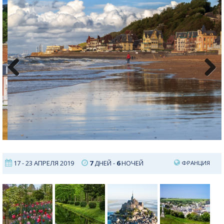
Previous
Next
17 - 23 АПРЕЛЯ 2019
7
ДНЕЙ -
6
НОЧЕЙ
ФРАНЦИЯ