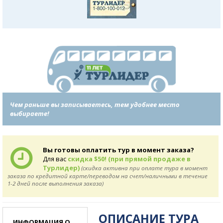
Чем раньше вы записываетесь, тем удобнее место
выбираете!
Вы готовы оплатить тур в момент заказа?
Для вас
скидка $50! (при прямой продаже в
Турлидер)
(скидка активна при оплате тура в момент
заказа по кредитной карте/переводом на счет/наличными в течение
1-2 дней после выполнения заказа)
ОПИСАНИЕ ТУРА
ИНФОРМАЦИЯ О