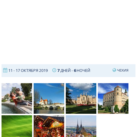
11 - 17 ОКТЯБРЯ 2019
7
ДНЕЙ -
6
НОЧЕЙ
ЧЕХИЯ