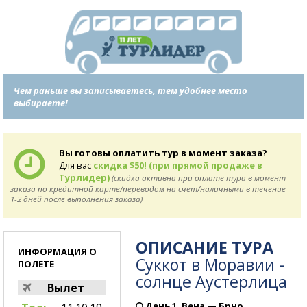
Чем раньше вы записываетесь, тем удобнее место
выбираете!
Вы готовы оплатить тур в момент заказа?
Для вас
скидка $50! (при прямой продаже в
Турлидер)
(скидка активна при оплате тура в момент
заказа по кредитной карте/переводом на счет/наличными в течение
1-2 дней после выполнения заказа)
ОПИСАНИЕ ТУРА
ИНФОРМАЦИЯ О
Суккот в Моравии -
ПОЛЕТЕ
солнце Аустерлица
Вылет
День 1. Вена — Брно