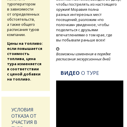
туроператором
чтобы пострелять из настоящего
в зависимости
оружия! Моравия полна
от определенных
разных интересных мест
обстоятельств,
посещений, разложим «по
а также общего
полочкам» увиденное, чтобы
расписания туров
поделиться с друзьями
компании.
впечатлениями о том крае, где
вы побывали раньше всех!
Цены на топливо:
если повышается
стоимость
Возможны изменения в порядке
топлива, цена
расписания экскурсионных дней
тура изменяется
в соответствии
ВИДЕО
О ТУРЕ
с ценой добавки
на топливо.
УСЛОВИЯ
ОТКАЗА ОТ
УЧАСТИЯ В