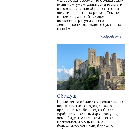
Человек, одновременно обладающий
влиянием, умом, дальновидностью, и
высокой степенью образованности, -
явление достаточно редкое. Тем не
менее, когда такой человек
появляется, результаты его
деятельности отражаются буквально
на всём.
Подробнее
Обидуш
Несмотря на обилие очаровательных
португальских городов, сложно
представить себе городок более
удобный и приятный для прогулок,
чем Обидуш: маленький, всего с
несколькими мощенными
булыжником улицами, бережно