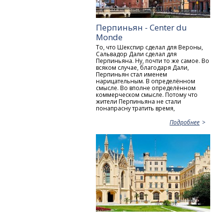
Перпиньян - Center du
Monde
То, что Шекспир сделал для Вероны,
Сальвадор Дали сделал для
Перпиньяна. Ну, почти то же самое. Во
всяком случае, благодаря Дали,
Перпиньян стал именем
нарицательным. В определённом
смысле. Во вполне определённом
коммерческом смысле. Потому что
жители Перпиньяна не стали
понапрасну тратить время,
Подробнее