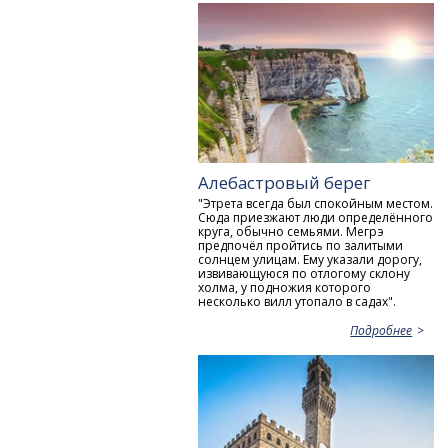
Алебастровый берег
"Этрета всегда был спокойным местом.
Сюда приезжают люди определённого
круга, обычно семьями. Мегрэ
предпочёл пройтись по залитыми
солнцем улицам. Ему указали дорогу,
извивающуюся по отлогому склону
холма, у подножия которого
несколько вилл утопало в садах".
Подробнее