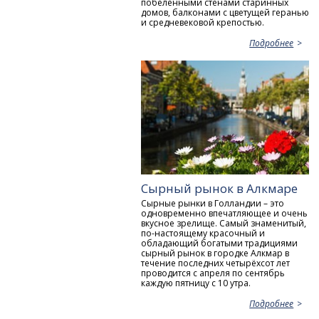
побеленными стенами старинных
домов, балконами с цветущей геранью
и средневековой крепостью.
Подробнее
Сырный рынок в Алкмаре
Сырные рынки в Голландии – это
одновременно впечатляющее и очень
вкусное зрелище. Самый знаменитый,
по-настоящему красочный и
обладающий богатыми традициями
сырный рынок в городке Алкмар в
течение последних четырёхсот лет
проводится с апреля по сентябрь
каждую пятницу с 10 утра.
Подробнее