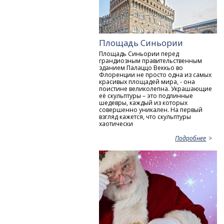
Площадь Синьории
Площадь Синьории перед
грандиозным правительственным
зданием Палаццо Веккьо во
Флоренции не просто одна из самых
красивых площадей мира, - она
поистине великолепна. Украшающие
её скульптуры – это подлинные
шедевры, каждый из которых
совершенно уникален. На первый
взгляд кажется, что скульптуры
хаотически
Подробнее