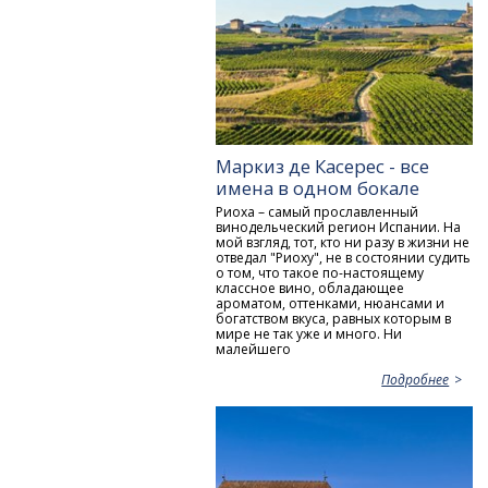
Маркиз де Касерес - все
имена в одном бокале
Риоха – самый прославленный
винодельческий регион Испании. На
мой взгляд, тот, кто ни разу в жизни не
отведал "Риоху", не в состоянии судить
о том, что такое по-настоящему
классное вино, обладающее
ароматом, оттенками, нюансами и
богатством вкуса, равных которым в
мире не так уже и много. Ни
малейшего
Подробнее