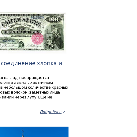
 соединение хлопка и
аш взгляд, превращается
хлопка и льна с хаотичным
в небольшом количестве красных
ковых волокон, заметных лишь
ывании через лупу. Ещё не
Подробнее