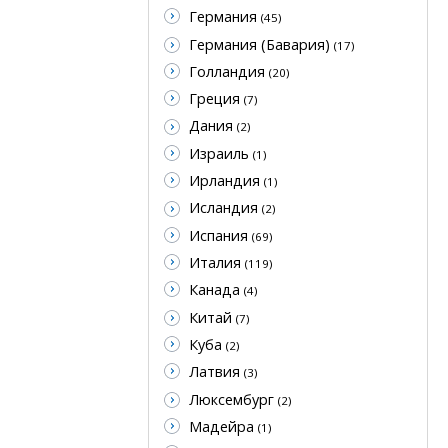
Германия
(45)
Германия (Бавария)
(17)
Голландия
(20)
Греция
(7)
Дания
(2)
Израиль
(1)
Ирландия
(1)
Исландия
(2)
Испания
(69)
Италия
(119)
Канада
(4)
Китай
(7)
Куба
(2)
Латвия
(3)
Люксембург
(2)
Мадейра
(1)