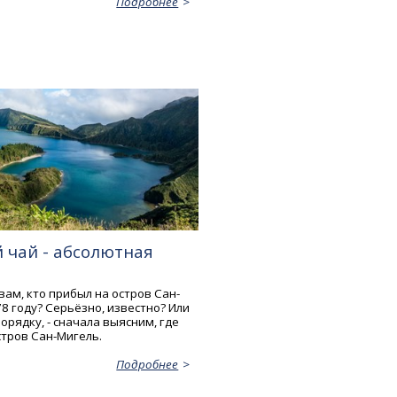
Подробнее
 чай - абсолютная
вам, кто прибыл на остров Сан-
8 году? Серьёзно, известно? Или
орядку, - сначала выясним, где
стров Сан-Мигель.
Подробнее