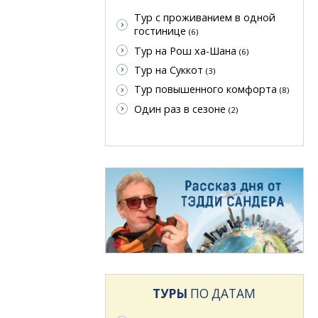
Тур с проживанием в одной
гостинице
(6)
Тур на Рош ха-Шана
(6)
Тур на Суккот
(3)
Тур повышенного комфорта
(8)
Один раз в сезоне
(2)
ТУРЫ
ПО ДАТАМ