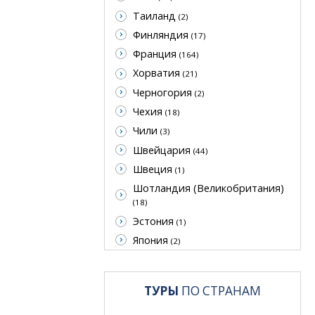
Таиланд
(2)
Финляндия
(17)
Франция
(164)
Хорватия
(21)
Черногория
(2)
Чехия
(18)
Чили
(3)
Швейцария
(44)
Швеция
(1)
Шотландия (Великобритания)
(18)
Эстония
(1)
Япония
(2)
ТУРЫ
ПО СТРАНАМ