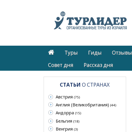
Туры
Гиды
Отзывы
Cовет дня
Рассказ дня
СТАТЬИ
О СТРАНАХ
Австрия
(75)
Англия (Великобритания)
(44)
Андорра
(15)
Бельгия
(18)
Венгрия
(3)