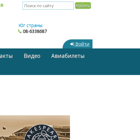
ов
Юг страны:
08-6338687
Войти
акты
Видео
Авиабилеты