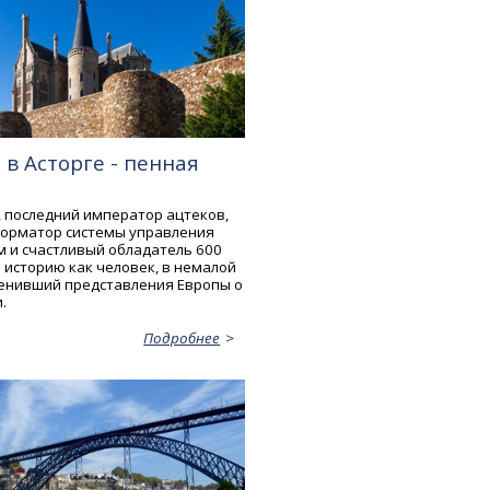
в Асторге - пенная
, последний император ацтеков,
орматор системы управления
м и счастливый обладатель 600
 историю как человек, в немалой
енивший представления Европы о
.
Подробнее