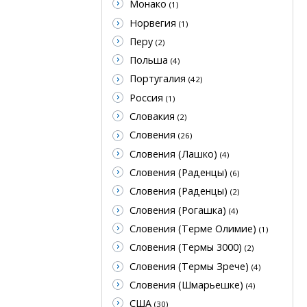
Монако
(1)
Норвегия
(1)
Перу
(2)
Польша
(4)
Португалия
(42)
Россия
(1)
Словакия
(2)
Словения
(26)
Словения (Лашко)
(4)
Словения (Раденцы)
(6)
Словения (Раденцы)
(2)
Словения (Рогашка)
(4)
Словения (Терме Олимие)
(1)
Словения (Термы 3000)
(2)
Словения (Термы Зрече)
(4)
Словения (Шмарьешке)
(4)
США
(30)