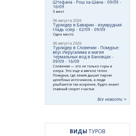
Штефана - Рош ха-Шана - 09/09 -
16/09
5 мест
06 августа 2026
Турлидер в Баварии - изумрудная
гладь озер - 02/09 - 09/09
Одно место
06 августа 2026
Турлидер в Словении - Помурье:
вкус Иерусалима и магия
термальных вод в Бановцах -
09/09 - 16/09
Словения — это не только горы и
озера. Это еще и мягкое тепло
Помурья, где земля дышит паром
целебных источников, а люди
улыбаются так искренне, будто знают
главный секрет счастья.
Все новости
ВИДЫ
ТУРОВ